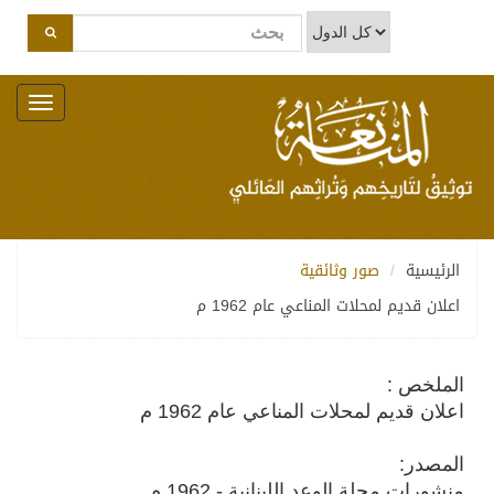
Toggle
navigation
الرئيسية
صور وثائقية
اعلان قديم لمحلات المناعي عام 1962 م
الملخص :
اعلان قديم لمحلات المناعي عام 1962 م
المصدر:
منشورات مجلة الوعد اللبنانية - 1962 م