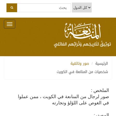
Toggle
navigation
الرئيسية
صور وثائقية
شخصيات من المنانعة في الكويت
الملخص :
صور لرجال من المنانعة في الكويت ، ممن عملوا
في الغوص على اللؤلؤ وتجارته
المصدر: