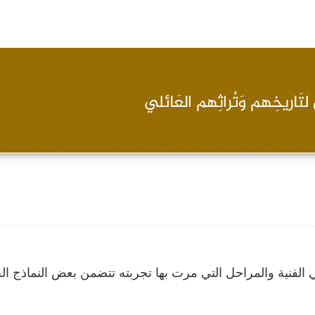
لفنية والمراحل التي مرت بها تجربته تتضمن بعض النماذج ال