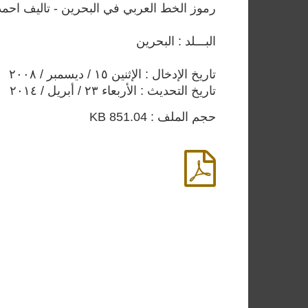
رموز الخط العربي في البحرين - تاليف احم
البـــلد : البحرين
تاريخ الإدخال : الإثنين ١٥ / ديسمبر / ٢٠٠٨
تاريخ التحديث : الأربعاء ٢٣ / أبريل / ٢٠١٤
حجم الملف : 851.04 KB