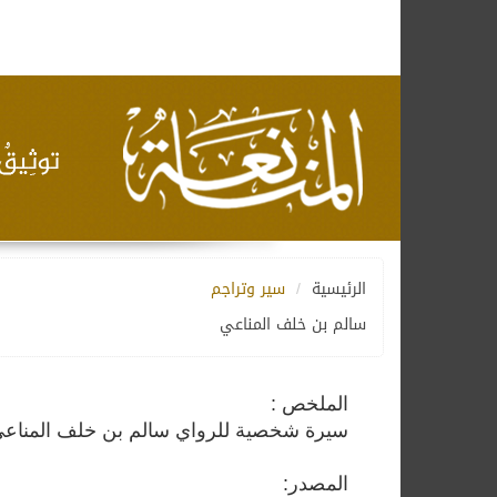
الرئيسية
سير وتراجم
سالم بن خلف المناعي
الملخص :
سيرة شخصية للرواي سالم بن خلف المناع
المصدر: