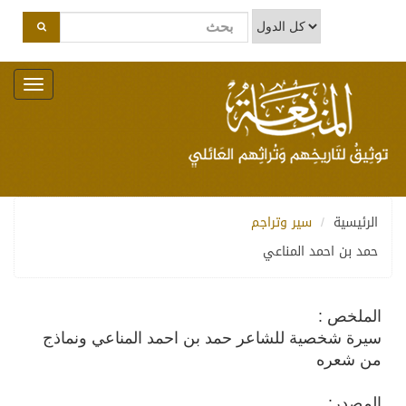
Toggle
navigation
الرئيسية
سير وتراجم
حمد بن احمد المناعي
الملخص :
سيرة شخصية للشاعر حمد بن احمد المناعي ونماذج
من شعره
المصدر: