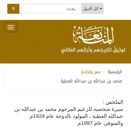
Toggle
navigation
الرئيسية
سير وتراجم
محمد بن عبدالله بن عبدالله العطية
الملخص :
سيرة شخصية للزعيم المرحوم محمد بن عبدالله بن
عبدالله العطية ، المولود بالدوحة عام 1924م
والمتوفى عام 1997م