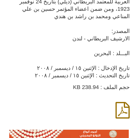
العربية للمعتمد البريطاني (ديلي) بتاريخ 24 نوفمبر
1923، ومن ضمن اعضاء المؤتمر حسين بن علي
المناعي ومحمد بن راشد بن هندي
المصدر:
الارشيف البريطاني - لندن
البـــلد : البحرين
تاريخ الإدخال : الإثنين ١٥ / ديسمبر / ٢٠٠٨
تاريخ التحديث : الإثنين ١٥ / ديسمبر / ٢٠٠٨
حجم الملف : 238.94 KB