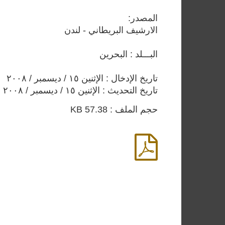
المصدر:
الارشيف البريطاني - لندن
البـــلد : البحرين
تاريخ الإدخال : الإثنين ١٥ / ديسمبر / ٢٠٠٨
تاريخ التحديث : الإثنين ١٥ / ديسمبر / ٢٠٠٨
حجم الملف : 57.38 KB