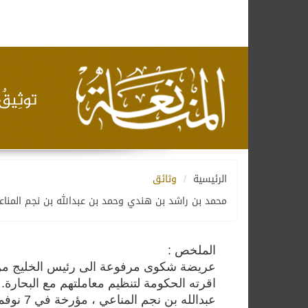
الرئيسية
وثائق
محمد بن راشد بن هندي وحمد بن عبدالله بن نجم المن
الملخص :
عريضة شكوى مرفوعة الى رئيس الخليج من 
اقرته الحكومة لتنظيم معاملتهم مع البحار
عبدالله بن نجم المناعي ، مؤرخة في 7 نوفمبر 1925 م .