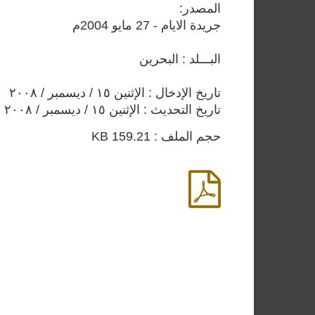
المصدر:
جريدة الايام - 27 مايو 2004م
البـــلد : البحرين
تاريخ الإدخال : الإثنين ١٥ / ديسمبر / ٢٠٠٨
تاريخ التحديث : الإثنين ١٥ / ديسمبر / ٢٠٠٨
حجم الملف : 159.21 KB