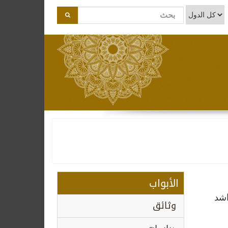
الأبواب
اشد
وثائق