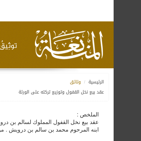
الرئيسية
وثائق
عقد بيع نخل القفول وتوزيع تركته على الورثة
الملخص :
عقد بيع نخل القفول المملوك لسالم بن دروي
ابنه المرحوم محمد بن سالم بن درويش . مؤرخة في 3 ذي الحجة 1315 ه الموافق 5