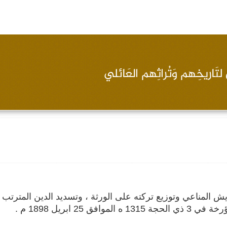
ش المناعي وتوزيع تركته على الورثة ، وتسديد الدين المترتب
2 ابريل 1898 م .