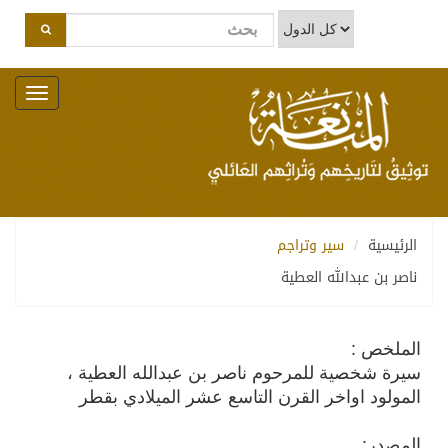
Toggle
navigation
الرئيسية
سير وتراجم
ناصر بن عبدالله العطية
الملخص :
سيرة شخصية للمرحوم ناصر بن عبدالله العطية ،
المولود اواخر القرن التاسع عشر الميلادي بقطر
المصدر: