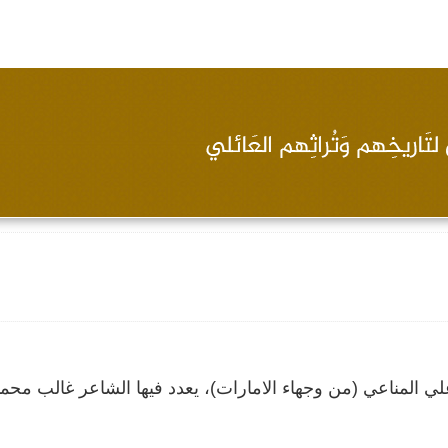
 المناعي (من وجهاء الامارات)، يعدد فيها الشاعر غالب محم