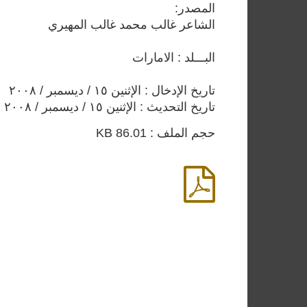
المصدر:
الشاعر غالب محمد غالب المهيري
البـــلد : الامارات
تاريخ الإدخال : الإثنين ١٥ / ديسمبر / ٢٠٠٨
تاريخ التحديث : الإثنين ١٥ / ديسمبر / ٢٠٠٨
حجم الملف : 86.01 KB