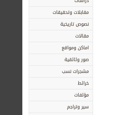
دراسات
مقابلات وتحقيقات
نصوص تاريخية
مقالات
اماكن ومواقع
صور وثائقية
مشجرات نسب
خرائط
مؤلفات
سير وتراجم