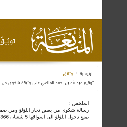
الرئيسية
وثائق
توقيع عبدالله بن احمد المناعي على وثيقة شكوى من قر
الملخص :
رسالة شكوى من بعض تجار اللؤلؤ ومن ضمنهم 
بمنع دخول اللؤلؤ الى اسواقها 5 شعبان 1366 ه