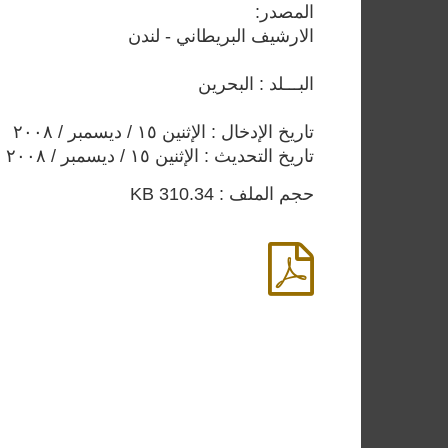
المصدر:
الارشيف البريطاني - لندن
البـــلد : البحرين
تاريخ الإدخال : الإثنين ١٥ / ديسمبر / ٢٠٠٨
تاريخ التحديث : الإثنين ١٥ / ديسمبر / ٢٠٠٨
حجم الملف : 310.34 KB