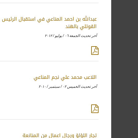
عبدالله بن احمد المناعي في استقبال الرئيس
القوتلي بالهند
آخر تحديث الجمعة ٠٦ / يوليو / ٢٠١٢
اللاعب محمد علي نجم المناعي
آخر تحديث الخميس ٠٢ / سبتمبر / ٢٠١٠
تجار اللؤلؤ ورجال اعمال من المنانعة