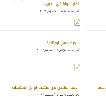
تجار اللؤلؤ في الكويت
آخر تحديث الأحد ٠١ / فبراير / ٢٠٠٩
العرضة في ابوظلوف
آخر تحديث الإثنين ١٥ / ديسمبر / ٢٠٠٨
امعة
احمد المناعي في مكتبته اوائل الستينيات
آخر تحديث الإثنين ١٥ / ديسمبر / ٢٠٠٨