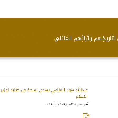
عبدالله هود المناعي يهدي نسخة من كتابه لوزير
الاعلام
آخر تحديث الإثنين ٠٩ / مايو / ٢٠١٦