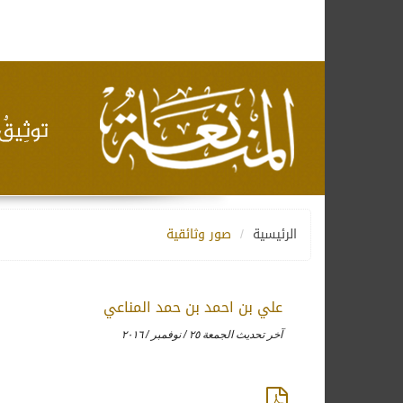
الرئيسية
صور وثائقية
علي بن احمد بن حمد المناعي
آخر تحديث الجمعة ٢٥ / نوفمبر / ٢٠١٦