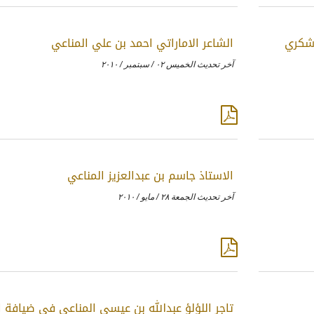
 شكري
الشاعر الاماراتي احمد بن علي المناعي
آخر تحديث الخميس ٠٢ / سبتمبر / ٢٠١٠
الاستاذ جاسم بن عبدالعزيز المناعي
آخر تحديث الجمعة ٢٨ / مايو / ٢٠١٠
تاجر اللؤلؤ عبدالله بن عيسى المناعي في ضيافة ا