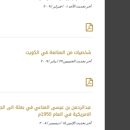
آخر تحديث الأحد ٠١ / فبراير / ٢٠٠٩
شخصيات من المنانعة في الكويت
آخر تحديث الخميس ٢٩ / يناير / ٢٠٠٩
عبدالرحمن بن عيسى المناعي في بعثة الى الج
الامريكية في العام 1950م
آخر تحديث الإثنين ١٥ / ديسمبر / ٢٠٠٨