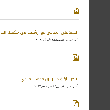
احمد علي المناعي مع ارشيفه في مكتبته الخا
آخر تحديث الجمعة ٢٥ / أبريل / ٢٠١٤
تاجر اللؤلؤ حسن بن محمد المناعي
آخر تحديث الإثنين ١٦ / ديسمبر / ٢٠١٣