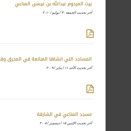
بيت المرحوم عبدالله بن عيسى المناعي
آخر تحديث الجمعة ٣٠ / يوليو / ٢٠١٠
المساجد التي انشاها المنانعة في المحرق وقل
آخر تحديث الأحد ١١ / يناير / ٢٠٠٩
مسجد المناعي في الشارقة
آخر تحديث الإثنين ١٥ / ديسمبر / ٢٠٠٨