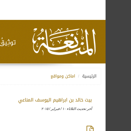
الرئيسية
اماكن ومواقع
بيت خالد بن ابراهيم اليوسف المناعي
آخر تحديث الثلاثاء ١٠ / فبراير / ٢٠١٥