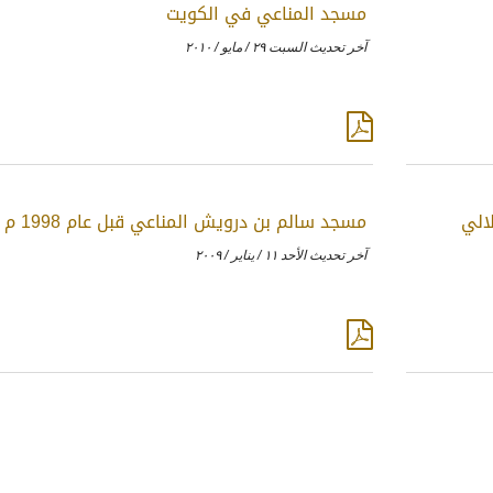
مسجد المناعي في الكويت
آخر تحديث السبت ٢٩ / مايو / ٢٠١٠
الي
مسجد سالم بن درويش المناعي قبل عام 1998 م
آخر تحديث الأحد ١١ / يناير / ٢٠٠٩