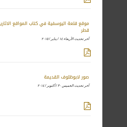
موقع قلعة اليوسفية في كتاب المواقع الاثارية
قطر
آخر تحديث الأربعاء ١٤ / يناير / ٢٠١٥
صور لابوظلوف القديمة
آخر تحديث الخميس ٣٠ / أكتوبر / ٢٠١٤