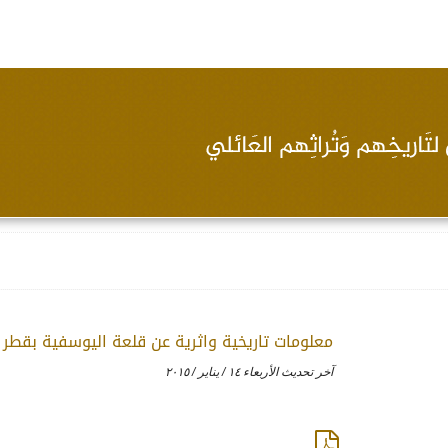
معلومات تاريخية واثرية عن قلعة اليوسفية بقطر
آخر تحديث الأربعاء ١٤ / يناير / ٢٠١٥