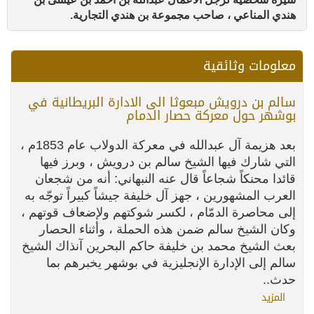
هندي المناعي ، صاحب مجموعة بن هندي التجارية.
معلومات وثائقية
سالم بن درويش مبعوثا الى الادارة البريطانية في
بوشهر حول معركة حصار الدمام
بعد هزيمة آل عبدالله في معركة الدولاب عام 1853م ،
التي شارك فيها الشيخ سالم بن درويش ، وبرز فيها
قائدا محنكاً شجاعاً قال عنه النبهاني: أنه من شجعان
العرب المشهورين ، جهز آل خليفة جيشاً كبيراً توجّه به
إلى محاصرة الدمّام ، لكسر شوكتهم ولإضعاف قوتهم ،
وكان الشيخ سالم ضمن هذه الحملة ، وأثناء الحصار
بعث الشيخ محمد بن خليفة حاكم البحرين آنذاك الشيخ
سالم إلى الإدارة الإنجليزية في بوشهر يخبرهم بما
حدث..
المزيد