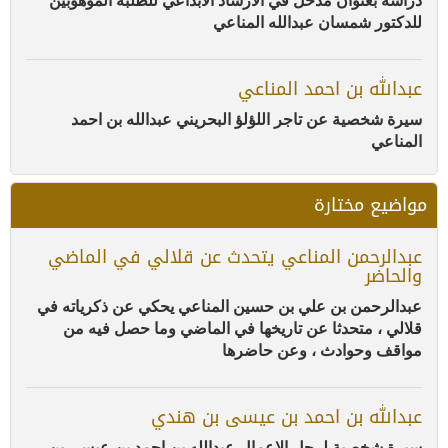
دراسة بعنوان مدخل في الارشاد الابداعي للطلبة الموهوبين
للدكتور شمسان عبدالله المناعي
عبدالله بن احمد المناعي
سيرة شخصية عن تاجر اللؤلؤ البحريني عبدالله بن احمد
المناعي
مواضيع مختارة
عبدالرحمن المناعي يتحدث عن قلالي في الماضي
والحاضر
عبدالرحمن بن علي بن حسين المناعي يحكي عن ذكرياته في
قلالي ، متحدثا عن تاريخها في الماضي وما حصل فيه من
مواقف وحوادث ، وعن حاضرها
عبدالله بن احمد بن عيسى بن هندي
سيرة شخصية لرجل الاعمال عبدالله بن احمد بن عيسى بن